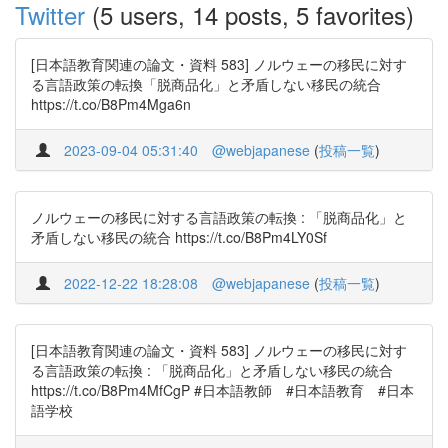
Twitter
(5 users, 14 posts, 5 favorites)
[日本語教育関連の論文・資料 583] ノルウェーの移民に対す
る言語政策の転換「脱商品化」と矛盾しない移民の統合
https://t.co/B8Pm4Mga6n
2023-09-04 05:31:40
@webjapanese
(
投稿一覧
)
ノルウェーの移民に対する言語政策の転換 : 「脱商品化」と
矛盾しない移民の統合 https://t.co/B8Pm4LY0Sf
2022-12-22 18:28:08
@webjapanese
(
投稿一覧
)
[日本語教育関連の論文・資料 583] ノルウェーの移民に対す
る言語政策の転換 : 「脱商品化」と矛盾しない移民の統合
https://t.co/B8Pm4MfCgP #日本語教師 #日本語教育 #日本
語学校