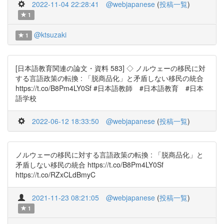
2022-11-04 22:28:41
@webjapanese
(
投稿一覧
)
1
@ktsuzaki
1
[日本語教育関連の論文・資料 583] ◇ ノルウェーの移民に対
する言語政策の転換 : 「脱商品化」と矛盾しない移民の統合
https://t.co/B8Pm4LY0Sf #日本語教師 #日本語教育 #日本
語学校
2022-06-12 18:33:50
@webjapanese
(
投稿一覧
)
ノルウェーの移民に対する言語政策の転換 : 「脱商品化」と
矛盾しない移民の統合 https://t.co/B8Pm4LY0Sf
https://t.co/RZxCLdBmyC
2021-11-23 08:21:05
@webjapanese
(
投稿一覧
)
1