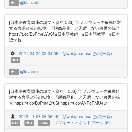
@ktsuzaki
1
[日本語教育関連の論文・資料 583] ◇ ノルウェーの移民に対
する言語政策の転換 : 「脱商品化」と矛盾しない移民の統合
https://t.co/B8Pm4LY0Sf #日本語教師 #日本語教育 #日本
語学校
2021-04-25 08:04:05
@webjapanese
(
投稿一覧
)
1
@levancy
1
[日本語教育関連の論文・資料 583] ◇ ノルウェーの移民に
対する言語政策の転換 : 「脱商品化」と矛盾しない移民の統
合 https://t.co/B8Pm4LY0Sf https://t.co/ANFeRMU4ur
2018-11-06 06:06:19
@webjapanese
(
投稿一覧
)
リツイート・ネットワーク (6)
3
4
0.333