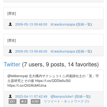
[歴史]
2009-05-13 09:46:00
id:wackunnpapa
(
投稿一覧
)
[歴史]
2009-05-13 09:46:00
id:wackunnpapa
(
投稿一覧
)
Twitter
(7 users, 9 posts, 14 favorites)
@tekkenoyaji 北大構内サクシュコトニJlI遺跡出土の「芙」宇
土器研究とその後 https://t.co/QDDla5uSt2
https://t.co/QV2AUkKUma
2023-04-11 07:42:49
@banyoutube1
(
投稿一覧
)
リツイート・ネットワーク (1)
1
2
0.707