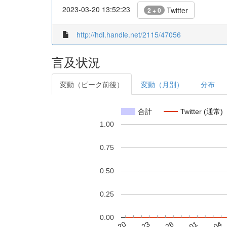
2023-03-20 13:52:23
Twitter
2 + 0
http://hdl.handle.net/2115/47056
言及状況
変動（ピーク前後）
変動（月別）
分布
合計
Twitter (通常)
1.00
0.75
0.50
0.25
0.00