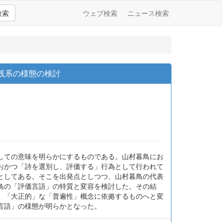
検索
ウェブ検索
ニュース検索
実践系の様態の検討
しての意味を明らかにするものである。山村暮鳥にお
おかつ「詩を選別し、評価する」行為として行われて
としてある。そこを出発点としつつ、山村暮鳥の代表
鳥の「評価言語」の特質と変容を検討した。その結
、「大正的」な「普遍性」概念に依拠するものへと変
言語」の様態が明らかとなった。