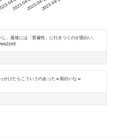
-03
023-04-06
2023-04-09
2023-04-12
2023-04-15
かし、最後には「普遍性」に行きつくのが面白い。
a2ze9
って引っかけたらこういうのあったｗ面白いなｗ