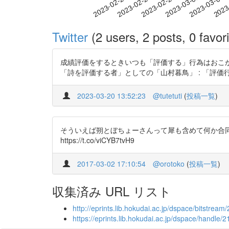
2023-02-26
2023-03-01
2023-03-04
2023
2023-02-20
2023-02-23
Twitter
(2 users, 2 posts, 0 favori
成績評価をするときいつも「評価する」行為はおこ
「詩を評価する者」としての「山村暮鳥」 : 「評価行為」が
2023-03-20 13:52:23
@tutetuti
(
投稿一覧
)
そういえば朔とぼちょーさんって犀も含めて何か合
https://t.co/viCYB7tvH9
2017-03-02 17:10:54
@orotoko
(
投稿一覧
)
収集済み URL リスト
http://eprints.lib.hokudai.ac.jp/dspace/bitstrea
https://eprints.lib.hokudai.ac.jp/dspace/handle/