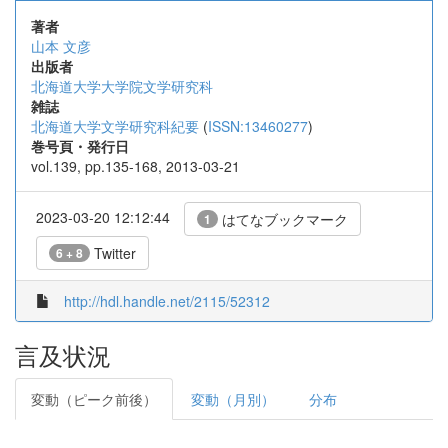
著者
山本 文彦
出版者
北海道大学大学院文学研究科
雑誌
北海道大学文学研究科紀要
(
ISSN:13460277
)
巻号頁・発行日
vol.139, pp.135-168, 2013-03-21
2023-03-20 12:12:44
はてなブックマーク
1
Twitter
6 + 8
http://hdl.handle.net/2115/52312
言及状況
変動（ピーク前後）
変動（月別）
分布