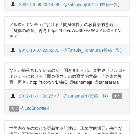
2023-06-09 20:14:06
@katouyuujin0118
(
投稿一覧
)
メルロ= ポンティにおける「間身体性」の教育学的意義 :
「身体の教育」再考 https://t.co/uWO3tIkEZW #メルロ=ポン
ティ
2016-10-07 23:02:05
@Tatsuki_Kohmura
(
投稿一覧
)
なんか鯖落ちしているのか、開きませんね。奥井遼『メルロ=
ポンティにおける「間身体性」の教育学的意義 : 「身体の教
育」再考』http://t.co/3NrLMeOi @sunamajiri @tahararara
2012-11-11 06:27:47
@sunamajiri
(
投稿一覧
)
1
@LitoSnowfield
1
世界内存在の端緒を更新する記述は、現象学的還元が完全な