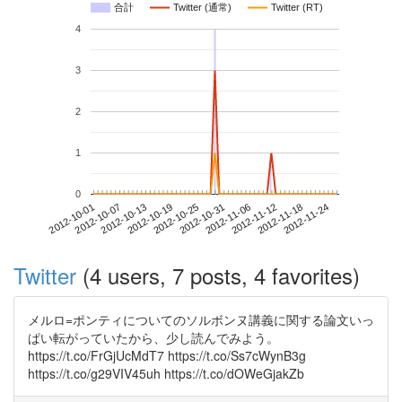
合計
Twitter (通常)
Twitter (RT)
4
3
2
1
0
2012-11-18
2012-10-01
2012-10-19
2012-11-06
2012-11-24
2012-10-07
2012-10-25
2012-11-12
2012-10-13
2012-10-31
Twitter
(4 users, 7 posts, 4 favorites)
メルロ=ポンティについてのソルボンヌ講義に関する論文いっ
ぱい転がっていたから、少し読んでみよう。
https://t.co/FrGjUcMdT7 https://t.co/Ss7cWynB3g
https://t.co/g29VIV45uh https://t.co/dOWeGjakZb