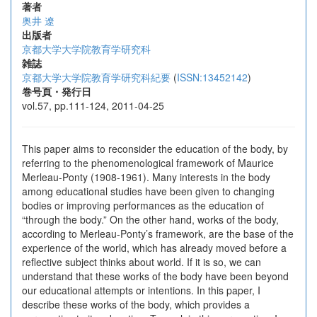
著者
奥井 遼
出版者
京都大学大学院教育学研究科
雑誌
京都大学大学院教育学研究科紀要
(
ISSN:13452142
)
巻号頁・発行日
vol.57, pp.111-124, 2011-04-25
This paper aims to reconsider the education of the body, by
referring to the phenomenological framework of Maurice
Merleau-Ponty (1908-1961). Many interests in the body
among educational studies have been given to changing
bodies or improving performances as the education of
“through the body.” On the other hand, works of the body,
according to Merleau-Ponty’s framework, are the base of the
experience of the world, which has already moved before a
reflective subject thinks about world. If it is so, we can
understand that these works of the body have been beyond
our educational attempts or intentions. In this paper, I
describe these works of the body, which provides a