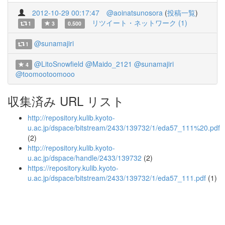
2012-10-29 00:17:47
@aoinatsunosora
(
投稿一覧
)
リツイート・ネットワーク (1)
1
3
0.500
@sunamajiri
1
@LitoSnowfield
@Maido_2121
@sunamajiri
4
@toomootoomooo
収集済み URL リスト
http://repository.kulib.kyoto-
u.ac.jp/dspace/bitstream/2433/139732/1/eda57_111%20.pdf
(2)
http://repository.kulib.kyoto-
u.ac.jp/dspace/handle/2433/139732
(2)
https://repository.kulib.kyoto-
u.ac.jp/dspace/bitstream/2433/139732/1/eda57_111.pdf
(1)