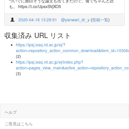
ついでに面白そうな論文も出てきたので、後でちゃんと読
も。 https://t.co/UpsxSVjXO5
2020-04-16 13:29:51
@yanwari_dr_y
(
投稿一覧
)
収集済み URL リスト
https://ipsj.ixsq.nii.ac.jp/ej/?
action=repository_action_common_download&item_id=10306&
(2)
https://ipsj.ixsq.nii.ac.jp/ej/index.php?
action=pages_view_main&active_action=repository_action_
(3)
ヘルプ
ご意見はこちら