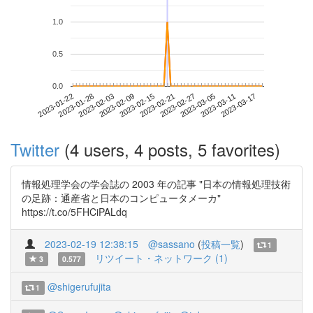
1.0
0.5
0.0
2023-03-11
2023-01-22
2023-02-09
2023-02-27
2023-03-17
2023-01-28
2023-02-15
2023-03-05
2023-02-03
2023-02-21
Twitter
(4 users, 4 posts, 5 favorites)
情報処理学会の学会誌の 2003 年の記事 "日本の情報処理技術
の足跡：通産省と日本のコンピュータメーカ"
https://t.co/5FHCiPALdq
2023-02-19 12:38:15
@sassano
(
投稿一覧
)
1
リツイート・ネットワーク (1)
3
0.577
@shigerufujita
1