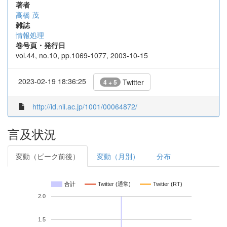
著者
高橋 茂
雑誌
情報処理
巻号頁・発行日
vol.44, no.10, pp.1069-1077, 2003-10-15
2023-02-19 18:36:25
Twitter
4 + 5
http://id.nii.ac.jp/1001/00064872/
言及状況
変動（ピーク前後）
変動（月別）
分布
合計
Twitter (通常)
Twitter (RT)
2.0
1.5