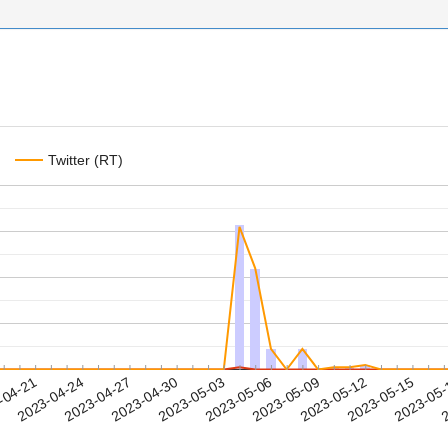
Twitter (RT)
2023-05-12
2023-05-15
2023-05
-04-21
2
2023-04-24
2023-04-27
2023-04-30
2023-05-03
2023-05-06
2023-05-09