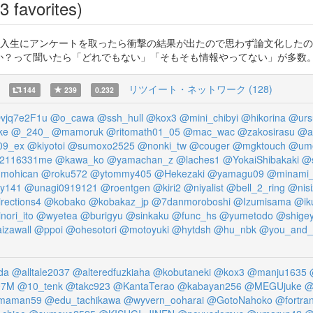
3 favorites)
生にアンケートを取ったら衝撃の結果が出たので思わず論文化したのがこれ。 http
たら「どれでもない」「そもそも情報やってない」が多数。 https://t.co/cK2
リツイート・ネットワーク (128)
144
239
0.232
jq7e2F1u
@o_cawa
@ssh_hull
@kox3
@mini_chibyi
@hikorina
@urs
ke
@_240_
@mamoruk
@ritomath01_05
@mac_wac
@zakosirasu
@a
09_ex
@kiyotoi
@sumoxo2525
@nonki_tw
@couger
@mgktouch
@um
o2116331me
@kawa_ko
@yamachan_z
@laches1
@YokaiShibakaki
@s
mohican
@roku572
@ytommy405
@Hekezaki
@yamagu09
@minami_s
y141
@unagi0919121
@roentgen
@kiri2
@niyalist
@bell_2_ring
@nisi
rections4
@kobako
@kobakaz_jp
@7danmoroboshi
@Izumisama
@ik
nori_ito
@wyetea
@burigyu
@sinkaku
@func_hs
@yumetodo
@shige
izawall
@ppoi
@ohesotori
@motoyuki
@hytdsh
@hu_nbk
@you_and_
da
@alltale2037
@alteredfuzkiaha
@kobutaneki
@kox3
@manju1635
97M
@10_tenk
@takc923
@KantaTerao
@kabayan256
@MEGUjuke
@
maman59
@edu_tachikawa
@wyvern_ooharai
@GotoNahoko
@fortra