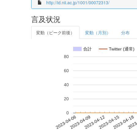
http://id.nii.ac.jp/1001/00072313/
言及状況
変動（ピーク前後）
変動（月別）
分布
合計
Twitter (通常)
80
60
40
20
0
2023-04-12
2023-04-15
2023-04-18
2023
2023-04-06
2023-04-09