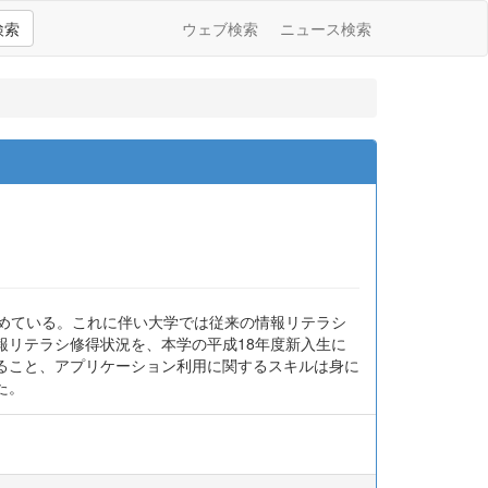
検索
ウェブ検索
ニュース検索
じめている。これに伴い大学では従来の情報リテラシ
報リテラシ修得状況を、本学の平成18年度新入生に
ること、アプリケーション利用に関するスキルは身に
た。