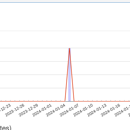
2024-01-13
2024-01-16
2024-01
-12-23
2
2023-12-26
2023-12-29
2024-01-01
2024-01-04
2024-01-07
2024-01-10
tes)