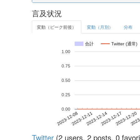
言及状況
変動（ピーク前後）
変動（月別）
分布
合計
Twitter (通常)
1.00
0.75
0.50
0.25
0.00
2023-12-14
2023-12-17
2023-12-20
2023
2023-12-08
2023-12-11
Twitter
(2 users, 2 posts, 0 favori