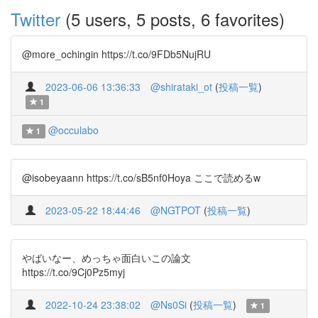
Twitter
(5 users, 5 posts, 6 favorites)
@more_ochingin https://t.co/9FDb5NujRU
2023-06-06 13:36:33
@shirataki_ot
(
投稿一覧
)
1
@occulabo
1
@isobeyaann https://t.co/sB5nf0Hoya ここで読めるw
2023-05-22 18:44:46
@NGTPOT
(
投稿一覧
)
やばいなー、めっちゃ面白いこの論文
https://t.co/9Cj0Pz5myj
2022-10-24 23:38:02
@Ns0Si
(
投稿一覧
)
1