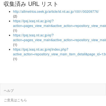
収集済み URL リスト
http://altmetrics.ceek.jp/article/id.nii.ac.jp/1001/00209776/
(2)
https://ipsj.ixsq.nii.ac.jp/ej/?
action=pages_view_main&active_action=repository_view_ma
(1)
https://ipsj.ixsq.nii.ac.jp/ej/?
action=pages_view_main&active_action=repository_view_ma
(1)
https://ipsj.ixsq.nii.ac.jp/ej/index.php?
active_action=repository_view_main_item_detail&page_id=
(1)
ヘルプ
ご意見はこちら