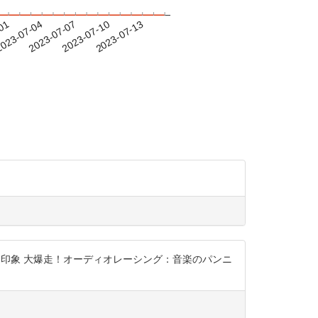
-01
023-07-04
2023-07-07
2023-07-10
2023-07-13
な印象 大爆走！オーディオレーシング：音楽のパンニ