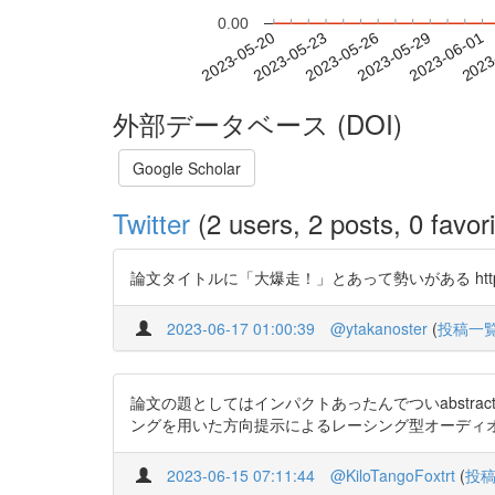
0.00
2023-05-26
2023-05-29
2023-06-01
2023
2023-05-20
2023-05-23
外部データベース (DOI)
Google Scholar
Twitter
(2 users, 2 posts, 0 favori
論文タイトルに「大爆走！」とあって勢いがある https://t
2023-06-17 01:00:39
@ytakanoster
(
投稿一
論文の題としてはインパクトあったんでついabstr
ングを用いた方向提示によるレーシング型オーディオゲーム htt
2023-06-15 07:11:44
@KiloTangoFoxtrt
(
投