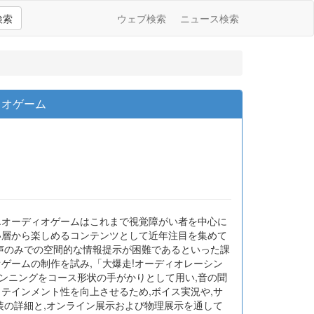
検索
ウェブ検索
ニュース検索
ィオゲーム
.オーディオゲームはこれまで視覚障がい者を中心に
い層から楽しめるコンテンツとして近年注目を集めて
音声のみでの空間的な情報提示が困難であるといった課
ゲームの制作を試み,「大爆走!オーディオレーシン
ンニングをコース形状の手がかりとして用い,音の聞
テインメント性を向上させるため,ボイス実況や,サ
装の詳細と,オンライン展示および物理展示を通して