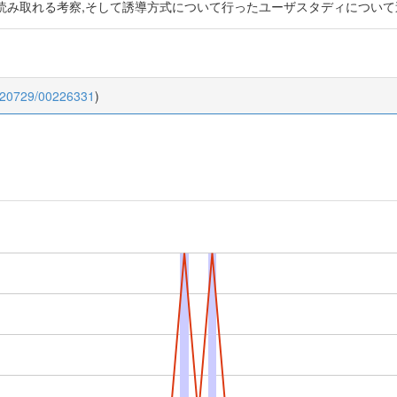
読み取れる考察,そして誘導方式について行ったユーザスタディについて
0.20729/00226331
)