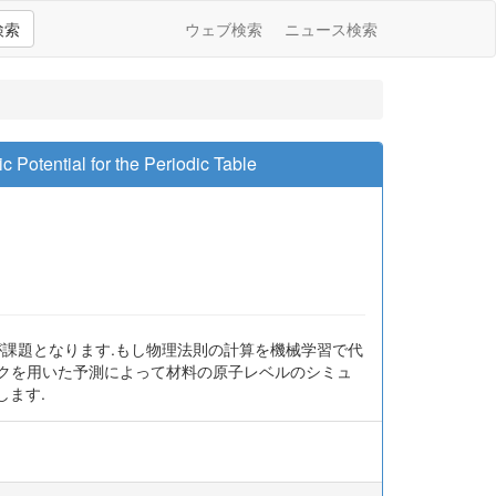
検索
ウェブ検索
ニュース検索
ential for the Periodic Table
が課題となります.もし物理法則の計算を機械学習で代
ークを用いた予測によって材料の原子レベルのシミュ
します.