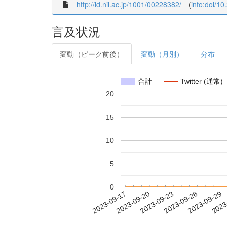
http://id.nii.ac.jp/1001/00228382/
(
info:doi/1
言及状況
変動（ピーク前後）
変動（月別）
分布
合計
Twitter (通常)
20
15
10
5
0
2023-09-23
2023-09-26
2023-09-29
2023
2023-09-17
2023-09-20