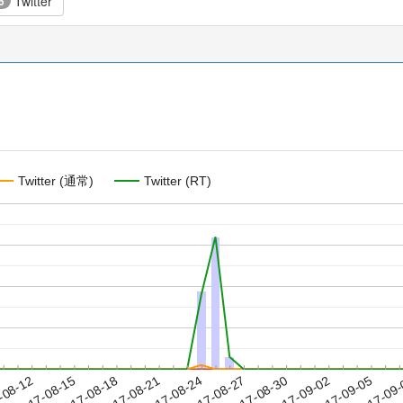
Twitter
5
Twitter (通常)
Twitter (RT)
2017-09-02
2017-09-05
2017-09
-08-12
2
2017-08-15
2017-08-18
2017-08-21
2017-08-24
2017-08-27
2017-08-30