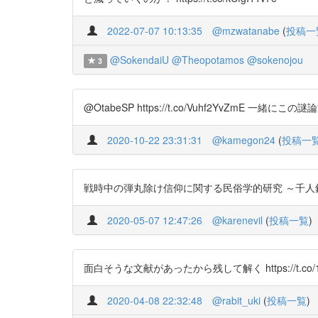
2022-07-07 10:13:35
@mzwatanabe
(
投稿一
@SokendaiU
@Theopotamos
@sokenojou
3
@OtabeSP https://t.co/Vuhf2YvZmE 一緒にこ
2020-10-22 23:31:31
@kamegon24
(
投稿一
戦時中の弾丸除け信仰に関する民俗学的研究 ～千人針習俗を中心
2020-05-07 12:47:26
@karenevil
(
投稿一覧
)
面白そうな文献があったから残して解く https://t.co/1
2020-04-08 22:32:48
@rabit_uki
(
投稿一覧
)