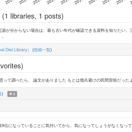
(1 libraries, 1 posts)
起源が分からない場合は、最も古い年代が確認できる資料を知りたい。
）。
Diet Library）
(
投稿一覧
)
vorites)
って調べたら、 論文がありました もとは徴兵避けの民間習俗だったよう https:/
覧
)
2
数9位になっていることに気付いてから、気になってしょうがなくなっ