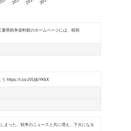
三重県戦争資料館のホームページには、昭和
/t.co/JVUjibYKkX
てしまった。戦争のニュースと共に増え、下火になる