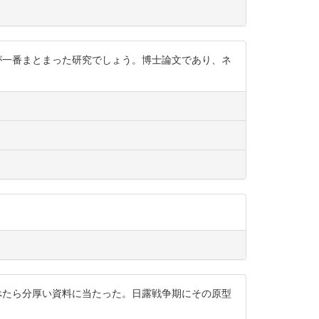
年）が一番まとまった研究でしょう。博士論文であり、ネ
持って調べたら分厚い資料に当たった。日露戦争期にその原型