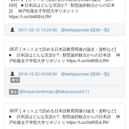
020] ■ 日本語はどんな言語か? : 類型論的観点からの日本
語 神戸松蔭女子学院大学リポジトリ
https://t.co/0i4KtEvLRH
2017-02-10 10:24:56
@webjapanese
(
投稿一覧
)
:BOT: [ ネット上で読める日本語教育関連の論文・資料など]
■ 日本語はどんな言語か? : 類型論的観点からの日本語 神
戸松蔭女子学院大学リポジトリ https://t.co/0i4KtEvLRH
2016-12-22 00:06:50
@webjapanese
(
投稿一覧
)
3
@inuyamanihongo
@takayosuzuki111
2
:BOT: [ ネット上で読める日本語教育関連の論文・資料など]
■ 日本語はどんな言語か? : 類型論的観点からの日本語 神
戸松蔭女子学院大学リポジトリ https://t.co/0i4KtEvLRH