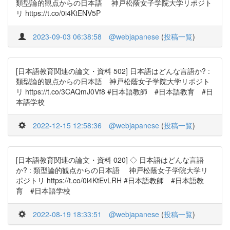
類型論的観点からの日本語 神戸松蔭女子学院大学リポジト
リ https://t.co/0i4KtENV5P
2023-09-03 06:38:58
@webjapanese
(
投稿一覧
)
[日本語教育関連の論文・資料 502] 日本語はどんな言語か? :
類型論的観点からの日本語 神戸松蔭女子学院大学リポジト
リ https://t.co/3CAQmJ0Vf8 #日本語教師 #日本語教育 #日
本語学校
2022-12-15 12:58:36
@webjapanese
(
投稿一覧
)
[日本語教育関連の論文・資料 020] ◇ 日本語はどんな言語
か? : 類型論的観点からの日本語 神戸松蔭女子学院大学リ
ポジトリ https://t.co/0i4KtEvLRH #日本語教師 #日本語教
育 #日本語学校
2022-08-19 18:33:51
@webjapanese
(
投稿一覧
)