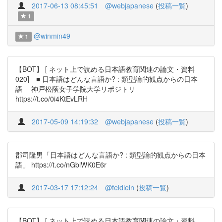
2017-06-13 08:45:51
@webjapanese
(
投稿一覧
)
1
@winmin49
1
【BOT】 [ ネット上で読める日本語教育関連の論文・資料
020] ■ 日本語はどんな言語か? : 類型論的観点からの日本
語 神戸松蔭女子学院大学リポジトリ
https://t.co/0i4KtEvLRH
2017-05-09 14:19:32
@webjapanese
(
投稿一覧
)
郡司隆男「日本語はどんな言語か? : 類型論的観点からの日本
語」 https://t.co/nGblWK0E6r
2017-03-17 17:12:24
@feldlein
(
投稿一覧
)
【BOT】 [ ネット上で読める日本語教育関連の論文・資料