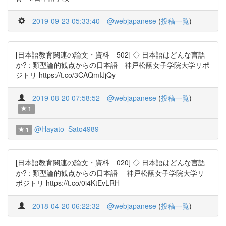
2019-09-23 05:33:40
@webjapanese
(
投稿一覧
)
[日本語教育関連の論文・資料 502] ◇ 日本語はどんな言語
か? : 類型論的観点からの日本語 神戸松蔭女子学院大学リポ
ジトリ https://t.co/3CAQmIJjQy
2019-08-20 07:58:52
@webjapanese
(
投稿一覧
)
1
@Hayato_Sato4989
1
[日本語教育関連の論文・資料 020] ◇ 日本語はどんな言語
か? : 類型論的観点からの日本語 神戸松蔭女子学院大学リ
ポジトリ https://t.co/0i4KtEvLRH
2018-04-20 06:22:32
@webjapanese
(
投稿一覧
)