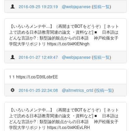
2016-09-25 19:23:19
@webjapanese
(
投稿一覧
)
【いろいろメンテ中…】（再開までBOTをどうぞ） [ ネット
上で読める日本語教育関連の論文 ・資料など] ■ 日本語は
どんな言語か? : 類型論的観点からの日本語 神戸松蔭女子
学院大学リポジトリ https://t.co/0i4KtENngh
2016-01-27 12:49:47
@webjapanese
(
投稿一覧
)
1 1 https://t.co/D3tILobrEE
2016-01-25 22:34:08
@altmetrics_crtd
(
投稿一覧
)
【いろいろメンテ中…】（再開までBOTをどうぞ） [ ネット
上で読める日本語教育関連の論文 ・資料など] ■ 日本語は
どんな言語か? : 類型論的観点からの日本語 神戸松蔭女子
学院大学リポジトリ https://t.co/0i4KtEvLRH