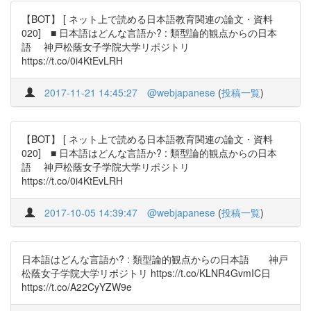
【BOT】 [ ネット上で読める日本語教育関連の論文・資料
020] ■ 日本語はどんな言語か? : 類型論的観点からの日本
語 神戸松蔭女子学院大学リポジトリ
https://t.co/0i4KtEvLRH
2017-11-21 14:45:27
@webjapanese
(
投稿一覧
)
【BOT】 [ ネット上で読める日本語教育関連の論文・資料
020] ■ 日本語はどんな言語か? : 類型論的観点からの日本
語 神戸松蔭女子学院大学リポジトリ
https://t.co/0i4KtEvLRH
2017-10-05 14:39:47
@webjapanese
(
投稿一覧
)
日本語はどんな言語か? : 類型論的観点からの日本語 神戸
松蔭女子学院大学リポジトリ https://t.co/KLNR4GvmIC日
https://t.co/A22CyYZW9e