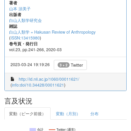
著者
山本 須美子
出版者
白山人類学研究会
雑誌
白山人類学 = Hakusan Review of Anthropology
(
ISSN:13415980
)
巻号頁・発行日
vol.23, pp.241-266, 2020-03
2023-03-24 19:19:26
Twitter
3 + 2
http://id.nii.ac.jp/1060/00011621/
(
info:doi/10.34428/00011621
)
言及状況
変動（ピーク前後）
変動（月別）
分布
合計
Twitter (通常)