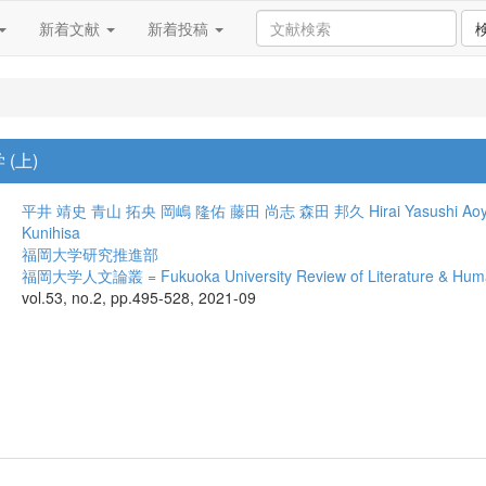
新着文献
新着投稿
(上)
平井 靖史
青山 拓央
岡嶋 隆佑
藤田 尚志
森田 邦久
Hirai Yasushi
Ao
Kunihisa
福岡大学研究推進部
福岡大学人文論叢 = Fukuoka University Review of Literature & Huma
vol.53, no.2, pp.495-528, 2021-09