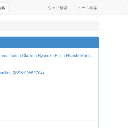
検索
ウェブ検索
ニュース検索
yama Takuo
Okajima Ryusuke
Fujita Hisashi
Morita
nities
(
ISSN:02852764
)