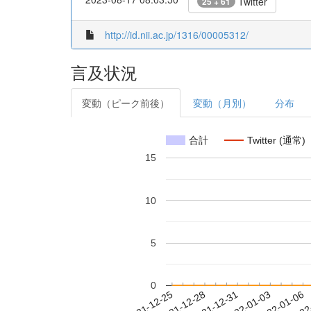
Twitter
25 + 61
http://id.nii.ac.jp/1316/00005312/
言及状況
変動（ピーク前後）
変動（月別）
分布
合計
Twitter (通常)
15
10
5
0
2021-12-31
2022-01-03
2022-01-06
2022
2021-12-25
2021-12-28