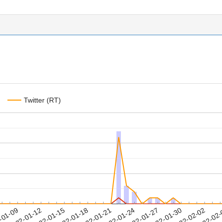
Twitter (RT)
2022-01-30
2022-02-02
2022-02
-01-09
2
2022-01-12
2022-01-15
2022-01-18
2022-01-21
2022-01-24
2022-01-27