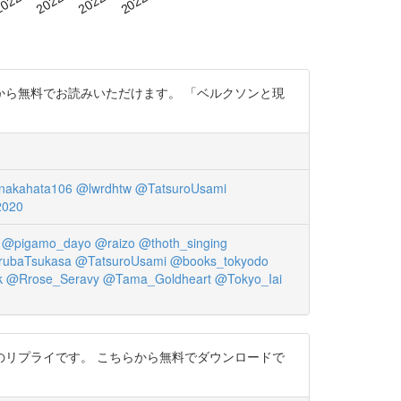
ら無料でお読みいただけます。 「ベルクソンと現
akahata106
@lwrdhtw
@TatsuroUsami
2020
@pigamo_dayo
@raizo
@thoth_singing
ubaTsukasa
@TatsuroUsami
@books_tokyodo
k
@Rrose_Seravy
@Tama_Goldheart
@Tokyo_Iai
リプライです。 こちらから無料でダウンロードで