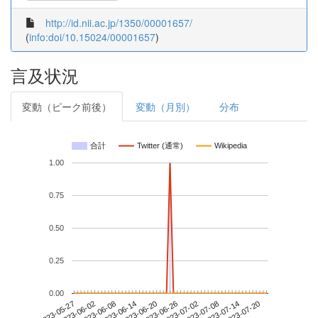
http://id.nii.ac.jp/1350/00001657/
(
info:doi/10.15024/00001657
)
言及状況
変動（ピーク前後）
変動（月別）
分布
合計
Twitter (通常)
Wikipedia
1.00
0.75
0.50
0.25
0.00
2023-07-14
2023-05-27
2023-06-14
2023-07-02
2023-07-20
2023-06-02
2023-06-20
2023-07-08
2023-06-08
2023-06-26