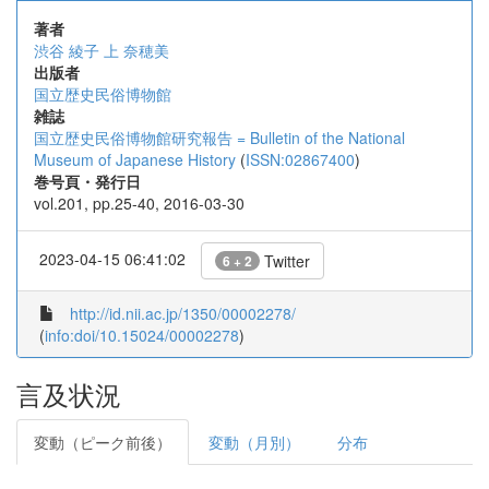
著者
渋谷 綾子
上 奈穂美
出版者
国立歴史民俗博物館
雑誌
国立歴史民俗博物館研究報告 = Bulletin of the National
Museum of Japanese History
(
ISSN:02867400
)
巻号頁・発行日
vol.201, pp.25-40, 2016-03-30
2023-04-15 06:41:02
Twitter
6 + 2
http://id.nii.ac.jp/1350/00002278/
(
info:doi/10.15024/00002278
)
言及状況
変動（ピーク前後）
変動（月別）
分布