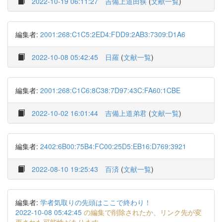
2022-10-19 06:11:27
吉備上道田狭
(
文献一覧
)
編集者:
2001:268:C1C5:2ED4:FDD9:2AB3:7309:D1A6
2022-10-08 05:42:45
日羅
(
文献一覧
)
編集者:
2001:268:C1C6:8C38:7D97:43C:FA60:1CBE
2022-10-02 16:01:44
吉備上道弟君
(
文献一覧
)
編集者:
2402:6B00:75B4:FC00:25D5:EB16:D769:3921
2022-08-10 19:25:43
百済
(
文献一覧
)
編集者:
学者気取りの先頭はここで終わり！
2022-10-08 05:42:45
の編集で削除されたか、リンク先が変