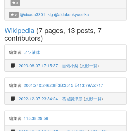
3
@cicada3301_kig
@aidakenkyuseika
2
Wikipedia
(7 pages, 13 posts, 7
contributors)
編集者:
メソ液体
2023-08-07 17:15:37
吉備小梨
(
文献一覧
)
編集者:
2001:240:2462:8F3B:3515:E413:79A5:717
2022-12-07 23:34:24
葛城襲津彦
(
文献一覧
)
編集者:
115.38.29.56