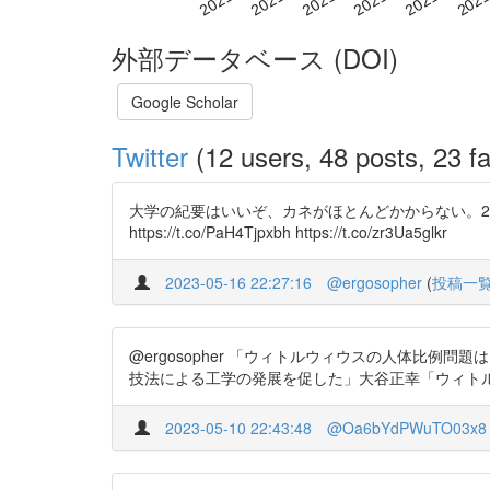
外部データベース (DOI)
Google Scholar
Twitter
(12 users, 48 posts, 23 fa
大学の紀要はいいぞ、カネがほとんどかからない。2
https://t.co/PaH4Tjpxbh https://t.co/zr3Ua5glkr
2023-05-16 22:27:16
@ergosopher
(
投稿一
@ergosopher 「ウィトルウィウスの人体比
技法による工学の発展を促した」大谷正幸「ウィトルウィウス
2023-05-10 22:43:48
@Oa6bYdPWuTO03x8