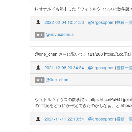
レオナルドも熱中した『ウィトルウィウスの数学謎々』（高1レベルの数学
2022-02-04 10:51:53
@ergosopher
(
投稿一
@novusdomus
1
@0ne_chan さらに驚いて。121/200 https://t.co/PaH
2021-12-08 20:34:54
@ergosopher
(
投稿一
@0ne_chan
1
ウィトルウィウスの数学謎々 https://t.co/
の1世紀をどうにか平定できたのかもなぁ、と https://t.c
2021-11-11 22:13:54
@ergosopher
(
投稿一