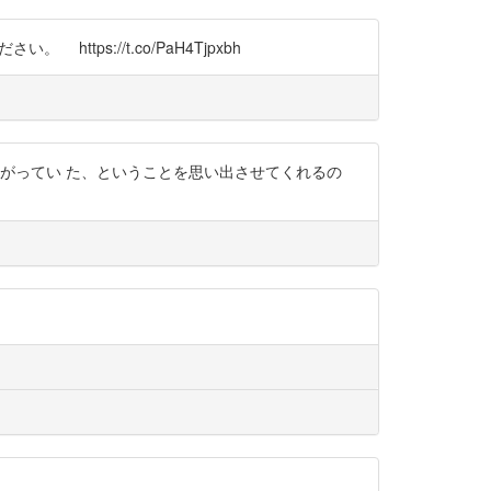
tps://t.co/PaH4Tjpxbh
がってい た、ということを思い出させてくれるの