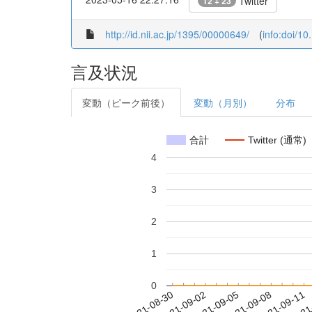
Twitter
12 + 23
http://id.nii.ac.jp/1395/00000649/
(
info:doi/1
言及状況
変動（ピーク前後）
変動（月別）
分布
合計
Twitter (通常)
4
3
2
1
0
2021-09-05
2021-09-08
2021-09-11
2021
2021-08-30
2021-09-02