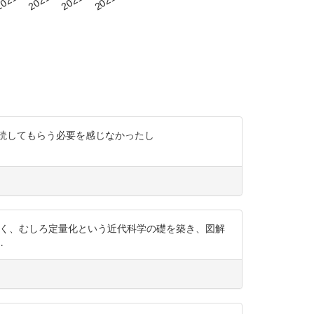
査読してもらう必要を感じなかったし
はなく、むしろ定量化という近代科学の礎を築き、図解
…