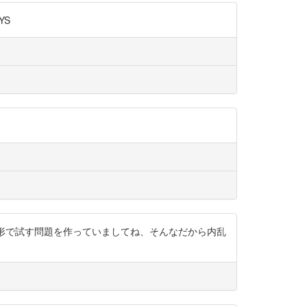
YS
に見える形で試す問題を作っていましてね、そんなだから内乱