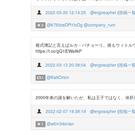
2022-03-20 12:14:25
@ergosopher
(
投稿一
@k7l0izwDPl1loDg
@company_rum
2
複式簿記と言えばルカ・パチョーリ。彼もウィトルウィウス
https://t.co/gQ1lEWa9kP
2022-03-13 20:38:04
@ergosopher
(
投稿一
@KattOrion
1
2000年来の謎を解いたが、私は王子ではなく、休肝日なしスモーカー
2022-02-07 19:38:19
@ergosopher
(
投稿一
@a6m3dorian
1