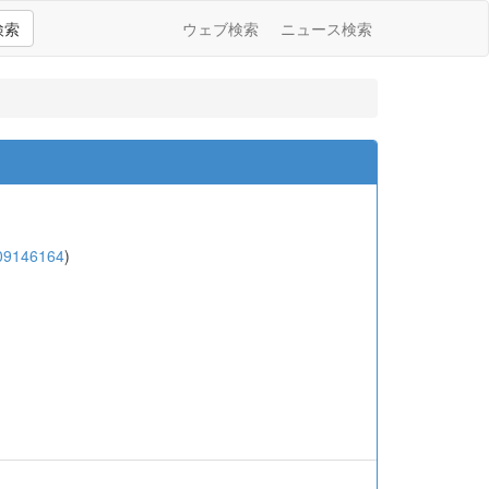
検索
ウェブ検索
ニュース検索
09146164
)