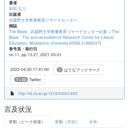
著者
岩田 弘三
出版者
武蔵野大学教養教育リサーチセンター
雑誌
The Basis : 武蔵野大学教養教育リサーチセンター紀要 = The
Basis : The annual bulletin of Research Center for Liberal
Education, Musashino University
(
ISSN:21888337
)
巻号頁・発行日
no.11, pp.13-27, 2021-03-01
2023-04-20 17:41:00
はてなブックマーク
1
Twitter
7 + 22
http://id.nii.ac.jp/1419/00001493/
言及状況
変動（ピーク前後）
変動（月別）
分布