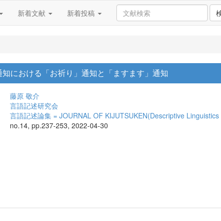
新着文献
新着投稿
通知における「お祈り」通知と「ますます」通知
藤原 敬介
言語記述研究会
言語記述論集 = JOURNAL OF KIJUTSUKEN(Descriptive Linguistics 
no.14, pp.237-253, 2022-04-30