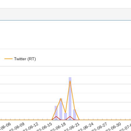
Twitter (RT)
2022-06-27
2022-06-30
2022-07
-06-06
2
2022-06-09
2022-06-12
2022-06-15
2022-06-18
2022-06-21
2022-06-24