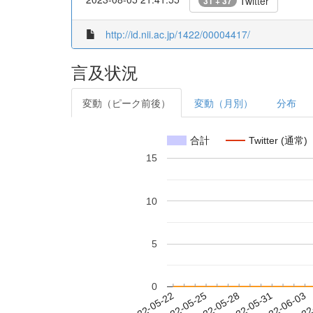
Twitter
31 + 37
http://id.nii.ac.jp/1422/00004417/
言及状況
変動（ピーク前後）
変動（月別）
分布
合計
Twitter (通常)
15
10
5
0
2022-05-28
2022-05-31
2022-06-03
2022
2022-05-22
2022-05-25