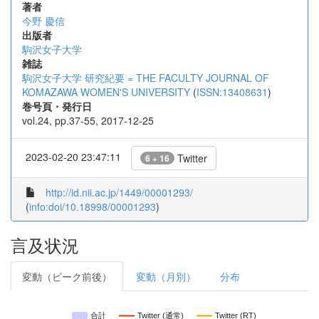
著者
今野 慶信
出版者
駒沢女子大学
雑誌
駒沢女子大学 研究紀要 = THE FACULTY JOURNAL OF
KOMAZAWA WOMEN'S UNIVERSITY
(
ISSN:13408631
)
巻号頁・発行日
vol.24, pp.37-55, 2017-12-25
2023-02-20 23:47:11
Twitter
6 + 16
http://id.nii.ac.jp/1449/00001293/
(
info:doi/10.18998/00001293
)
言及状況
変動（ピーク前後）
変動（月別）
分布
合計
Twitter (通常)
Twitter (RT)