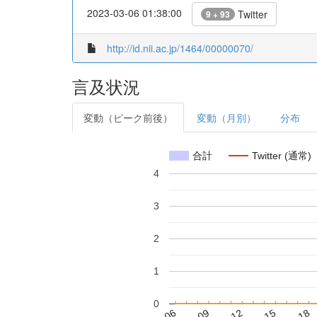
2023-03-06 01:38:00
Twitter
9 + 93
http://id.nii.ac.jp/1464/00000070/
言及状況
変動（ピーク前後）
変動（月別）
分布
合計
Twitter (通常)
4
3
2
1
0