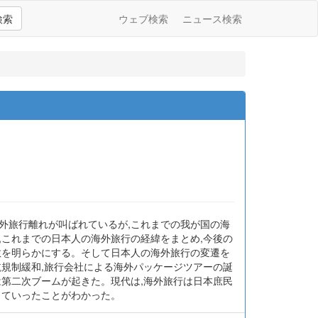
検索
ウェブ検索
ニュース検索
外旅行離れが叫ばれているが,これまでの我が国の海
,これまでの日本人の海外旅行の経緯をまとめ,今後の
数を明らかにする。そして日本人の海外旅行の変遷を
航規制緩和,旅行会社による海外パッケージツアーの誕
は第二次ブームが起きた。現代は,海外旅行は日本庶民
していったことがわかった。