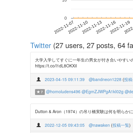
10
0
2022-11-13
2022-11-16
2022-11-19
2022
2022-11-07
2022-11-10
Twitter
(27 users, 27 posts, 64 fa
大学入学してすぐに一年生の男女が付き合いやすい
https://t.co/l1dL8OKXiI
2023-04-15 09:11:39
@bandneon1228
(
投稿
@homoludens496
@EgmZJWPgA1kI02g
@de
7
Dutton & Aron（1974）の吊り橋実験は何を明らかにしたの
2022-12-05 09:43:05
@nawaken
(
投稿一覧
)