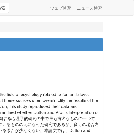
検索
ウェブ検索
ニュース検索
e field of psychology related to romantic love.
 these sources often oversimplify the results of the
on, this study reproduced their data and
y examined whether Dutton and Aron’s interpretation of
った実験は、恋愛に関する心理学的研究の中で最も有名なものの一つで
ているものの元になった研究であるが、多くの場合内
合が少なくない。本論文では、Dutton and