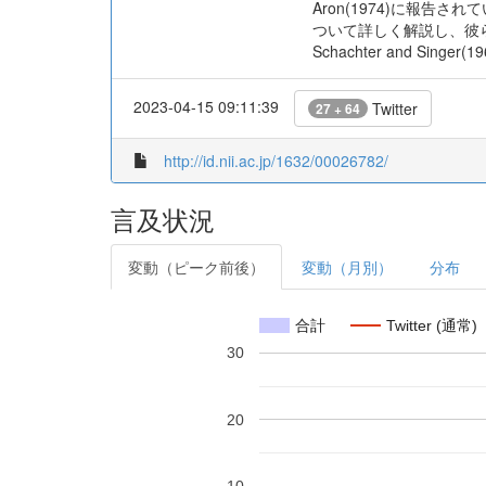
Aron(1974)に報
ついて詳しく解説し、彼
Schachter and 
2023-04-15 09:11:39
Twitter
27 + 64
http://id.nii.ac.jp/1632/00026782/
言及状況
変動（ピーク前後）
変動（月別）
分布
合計
Twitter (通常)
30
20