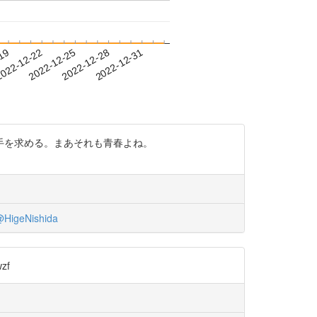
-19
022-12-22
2022-12-25
2022-12-28
2022-12-31
手を求める。まあそれも青春よね。
HigeNishida
zf