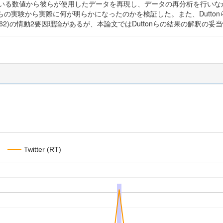
告されている数値から彼らが使用したデータを再現し、データの再分析を行
らの実験から実際に何が明らかになったのかを検証した。また、Dutto
Singer(1962)の情動2要因理論があるが、本論文ではDuttonらの結果の解
Twitter (RT)