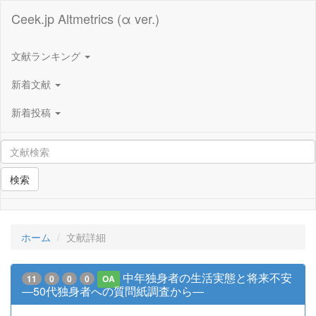
Ceek.jp Altmetrics (α ver.)
文献ランキング
新着文献
新着投稿
検索
ホーム
文献詳細
中年独身者の生活実態と将来不安
11
0
0
0
OA
―50代独身者への質問紙調査から―