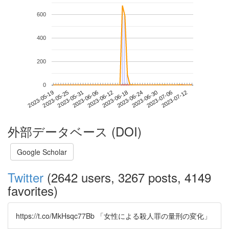
600
400
200
0
2023-07-06
2023-05-19
2023-06-06
2023-06-24
2023-07-12
2023-05-25
2023-06-12
2023-06-30
2023-05-31
2023-06-18
外部データベース (DOI)
Google Scholar
Twitter
(2642 users, 3267 posts, 4149
favorites)
https://t.co/MkHsqc77Bb 「女性による殺人罪の量刑の変化」