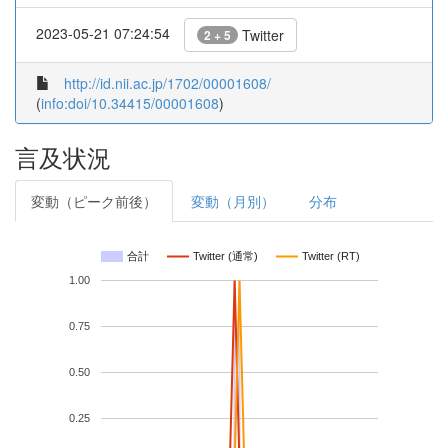
2023-05-21 07:24:54
Twitter
2 + 5
http://id.nii.ac.jp/1702/00001608/
(
info:doi/10.34415/00001608
)
言及状況
変動（ピーク前後）
変動（月別）
分布
合計
Twitter (通常)
Twitter (RT)
1.00
0.75
0.50
0.25