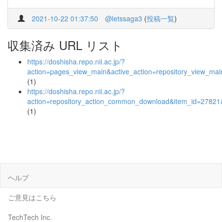
2021-10-22 01:37:50
@letssaga3
(
投稿一覧
)
収集済み URL リスト
https://doshisha.repo.nii.ac.jp/?
action=pages_view_main&active_action=repository_view_ma
(1)
https://doshisha.repo.nii.ac.jp/?
action=repository_action_common_download&item_id=27821&
(1)
ヘルプ
ご意見はこちら
TechTech Inc.