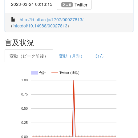
2023-03-24 00:13:15
Twitter
2 + 0
http://id.nii.ac.jp/1707/00027813/
(
info:doi/10.14988/00027813
)
言及状況
変動（ピーク前後）
変動（月別）
分布
合計
Twitter (通常)
1.00
0.75
0.50
0.25
0.00