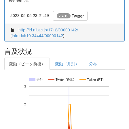
economics.
2023-05-05 23:21:49
Twitter
7 + 19
http://id.nii.ac.jp/1712/00000142/
(
info:doi/10.34444/00000142
)
言及状況
変動（ピーク前後）
変動（月別）
分布
合計
Twitter (通常)
Twitter (RT)
3
2
1