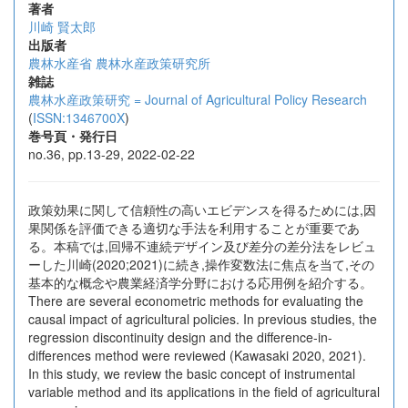
著者
川崎 賢太郎
出版者
農林水産省 農林水産政策研究所
雑誌
農林水産政策研究 = Journal of Agricultural Policy Research
(
ISSN:1346700X
)
巻号頁・発行日
no.36, pp.13-29, 2022-02-22
政策効果に関して信頼性の高いエビデンスを得るためには,因
果関係を評価できる適切な手法を利用することが重要であ
る。本稿では,回帰不連続デザイン及び差分の差分法をレビュ
ーした川崎(2020;2021)に続き,操作変数法に焦点を当て,その
基本的な概念や農業経済学分野における応用例を紹介する。
There are several econometric methods for evaluating the
causal impact of agricultural policies. In previous studies, the
regression discontinuity design and the difference-in-
differences method were reviewed (Kawasaki 2020, 2021).
In this study, we review the basic concept of instrumental
variable method and its applications in the field of agricultural