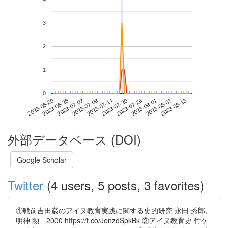
3
2
1
0
2023-08-07
2023-06-20
2023-07-08
2023-07-26
2023-08-13
2023-06-26
2023-07-14
2023-08-01
2023-07-02
2023-07-20
外部データベース (DOI)
Google Scholar
Twitter
(4 users, 5 posts, 3 favorites)
①戦前吉田巌のアイヌ教育実践に関する史的研究 永田 秀郎,
明神 勲 2000 https://t.co/JonzdSpkBk ②アイヌ教育史 竹ケ