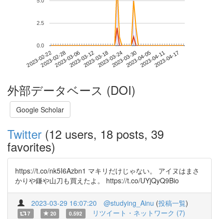
5.0
2.5
0.0
2023-04-11
2023-02-22
2023-03-12
2023-03-30
2023-04-17
2023-02-28
2023-03-18
2023-04-05
2023-03-06
2023-03-24
外部データベース (DOI)
Google Scholar
Twitter
(12 users, 18 posts, 39
favorites)
https://t.co/nk5I6Azbn1 マキリだけじゃない。 アイヌはまさ
かりや鎌や山刀も買えたよ。 https://t.co/UYjQyQ9Bio
2023-03-29 16:07:20
@studying_Ainu
(
投稿一覧
)
リツイート・ネットワーク (7)
7
20
0.592