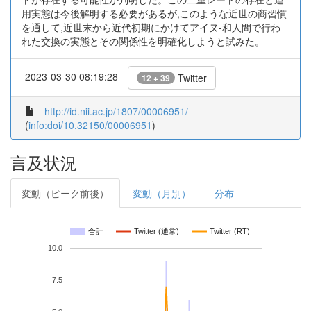
用実態は今後解明する必要があるが,このような近世の商習慣
を通して,近世末から近代初期にかけてアイヌ-和人間で行わ
れた交換の実態とその関係性を明確化しようと試みた。
2023-03-30 08:19:28
Twitter
12 + 39
http://id.nii.ac.jp/1807/00006951/
(
info:doi/10.32150/00006951
)
言及状況
変動（ピーク前後）
変動（月別）
分布
合計
Twitter (通常)
Twitter (RT)
10.0
7.5