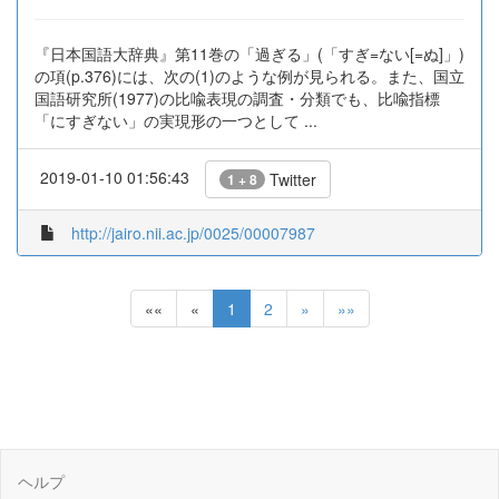
『日本国語大辞典』第11巻の「過ぎる」(「すぎ=ない[=ぬ]」)
の項(p.376)には、次の(1)のような例が見られる。また、国立
国語研究所(1977)の比喩表現の調査・分類でも、比喩指標
「にすぎない」の実現形の一つとして ...
2019-01-10 01:56:43
Twitter
1 + 8
http://jairo.nii.ac.jp/0025/00007987
««
«
1
2
»
»»
ヘルプ