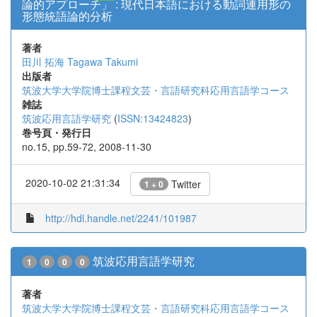
論的アプローチ」 : 現代日本語における動詞連用形の
形態統語論的分析
著者
田川 拓海
Tagawa Takumi
出版者
筑波大学大学院博士課程文芸・言語研究科応用言語学コース
雑誌
筑波応用言語学研究
(
ISSN:13424823
)
巻号頁・発行日
no.15, pp.59-72, 2008-11-30
2020-10-02 21:31:34
Twitter
1 + 0
http://hdl.handle.net/2241/101987
筑波応用言語学研究
1
0
0
0
著者
筑波大学大学院博士課程文芸・言語研究科応用言語学コース