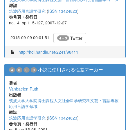
雑誌
筑波応用言語学研究
(
ISSN:13424823
)
巻号頁・発行日
no.14, pp.115-127, 2007-12-27
2015-09-09 00:01:51
Twitter
4 + 3
http://hdl.handle.net/2241/98411
小説に使用される性差マーカー
4
0
0
0
著者
Vanbaelen Ruth
出版者
筑波大学大学院博士課程人文社会科学研究科文芸・言語専攻
応用言語学領域
雑誌
筑波応用言語学研究
(
ISSN:13424823
)
巻号頁・発行日
no.8, pp.85-98, 2001