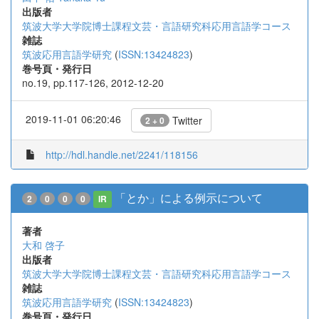
出版者
筑波大学大学院博士課程文芸・言語研究科応用言語学コース
雑誌
筑波応用言語学研究
(
ISSN:13424823
)
巻号頁・発行日
no.19, pp.117-126, 2012-12-20
2019-11-01 06:20:46
Twitter
2 + 0
http://hdl.handle.net/2241/118156
「とか」による例示について
2
0
0
0
IR
著者
大和 啓子
出版者
筑波大学大学院博士課程文芸・言語研究科応用言語学コース
雑誌
筑波応用言語学研究
(
ISSN:13424823
)
巻号頁・発行日