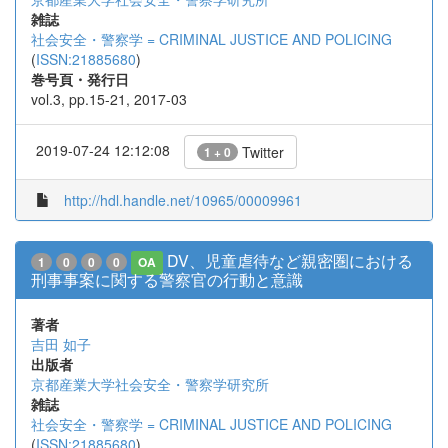
雑誌
社会安全・警察学 = CRIMINAL JUSTICE AND POLICING
(
ISSN:21885680
)
巻号頁・発行日
vol.3, pp.15-21, 2017-03
2019-07-24 12:12:08
Twitter
1 + 0
http://hdl.handle.net/10965/00009961
DV、児童虐待など親密圏における
1
0
0
0
OA
刑事事案に関する警察官の行動と意識
著者
吉田 如子
出版者
京都産業大学社会安全・警察学研究所
雑誌
社会安全・警察学 = CRIMINAL JUSTICE AND POLICING
(
ISSN:21885680
)