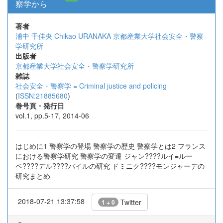
察学から
著者
浦中 千佳央
Chikao URANAKA
京都産業大学社会安全・警察
学研究所
出版者
京都産業大学社会安全・警察学研究所
雑誌
社会安全・警察学 = Criminal justice and policing
(
ISSN:21885680
)
巻号頁・発行日
vol.1, pp.5-17, 2014-06
はじめに1 警察学の登場 警察学の歴史 警察学とは2 フランス
における警察学研究 警察学の変遷 ジャン????ルイ=ルー
ベ????デル????バイルの研究 ドミニク????モンジャーデの
研究まとめ
2018-07-21 13:37:58
Twitter
1 + 0