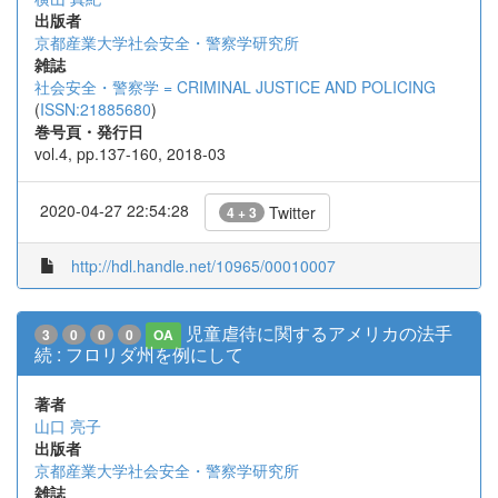
出版者
京都産業大学社会安全・警察学研究所
雑誌
社会安全・警察学 = CRIMINAL JUSTICE AND POLICING
(
ISSN:21885680
)
巻号頁・発行日
vol.4, pp.137-160, 2018-03
2020-04-27 22:54:28
Twitter
4 + 3
http://hdl.handle.net/10965/00010007
児童虐待に関するアメリカの法手
3
0
0
0
OA
続 : フロリダ州を例にして
著者
山口 亮子
出版者
京都産業大学社会安全・警察学研究所
雑誌