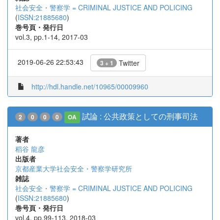
社会安全・警察学 = CRIMINAL JUSTICE AND POLICING
(
ISSN:21885680
)
巻号頁・発行日
vol.3, pp.1-14, 2017-03
2019-06-26 22:53:43
Twitter
3 + 1
http://hdl.handle.net/10965/00009960
試論 : 公共政策としての刑事司法
2
0
0
0
OA
著者
稻谷 龍彦
出版者
京都産業大学社会安全・警察学研究所
雑誌
社会安全・警察学 = CRIMINAL JUSTICE AND POLICING
(
ISSN:21885680
)
巻号頁・発行日
vol.4, pp.99-113, 2018-03