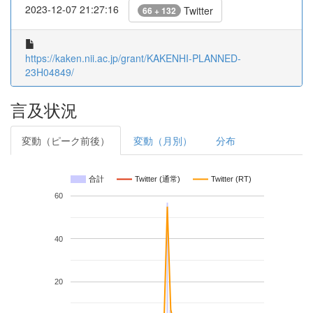
2023-12-07 21:27:16
Twitter
66 + 132
https://kaken.nii.ac.jp/grant/KAKENHI-PLANNED-
23H04849/
言及状況
変動（ピーク前後）
変動（月別）
分布
合計
Twitter (通常)
Twitter (RT)
60
40
20