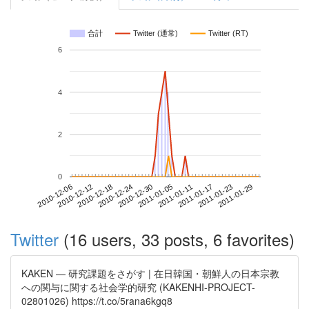
合計
Twitter (通常)
Twitter (RT)
6
4
2
0
2011-01-23
2010-12-06
2010-12-24
2011-01-11
2011-01-29
2010-12-12
2010-12-30
2011-01-17
2010-12-18
2011-01-05
Twitter
(16 users, 33 posts, 6 favorites)
KAKEN — 研究課題をさがす | 在日韓国・朝鮮人の日本宗教
への関与に関する社会学的研究 (KAKENHI-PROJECT-
02801026) https://t.co/5rana6kgq8