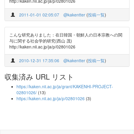
http://kaken.nii.ac.jp/ja/p/02801026
2011-01-01 02:05:07
@kakentter
(
投稿一覧
)
こんな研究ありました：在日韓国・朝鮮人の日本宗教への関
与に関する社会学的研究(西山 茂)
http://kaken.nii.ac.jp/ja/p/02801026
2010-12-31 17:35:06
@kakentter
(
投稿一覧
)
収集済み URL リスト
https://kaken.nii.ac.jp/ja/grant/KAKENHI-PROJECT-
02801026/
(13)
https://kaken.nii.ac.jp/ja/p/02801026
(3)