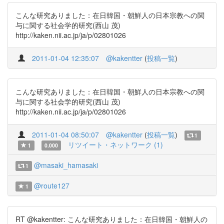
こんな研究ありました：在日韓国・朝鮮人の日本宗教への関
与に関する社会学的研究(西山 茂)
http://kaken.nii.ac.jp/ja/p/02801026
2011-01-04 12:35:07
@kakentter
(
投稿一覧
)
こんな研究ありました：在日韓国・朝鮮人の日本宗教への関
与に関する社会学的研究(西山 茂)
http://kaken.nii.ac.jp/ja/p/02801026
2011-01-04 08:50:07
@kakentter
(
投稿一覧
)
1
リツイート・ネットワーク (1)
1
0.000
@masaki_hamasaki
1
@route127
1
RT @kakentter: こんな研究ありました：在日韓国・朝鮮人の