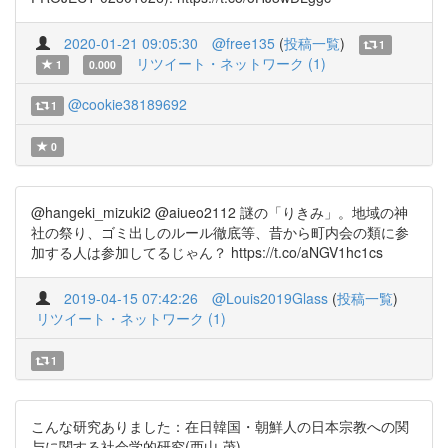
2020-01-21 09:05:30
@free135
(
投稿一覧
)
1
リツイート・ネットワーク (1)
1
0.000
@cookie38189692
1
0
@hangeki_mizuki2 @aiueo2112 謎の「りきみ」。地域の神
社の祭り、ゴミ出しのルール徹底等、昔から町内会の類に参
加する人は参加してるじゃん？ https://t.co/aNGV1hc1cs
2019-04-15 07:42:26
@Louis2019Glass
(
投稿一覧
)
リツイート・ネットワーク (1)
1
こんな研究ありました：在日韓国・朝鮮人の日本宗教への関
与に関する社会学的研究(西山 茂)