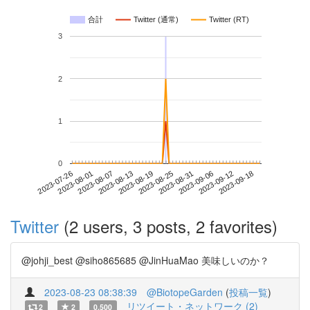
合計
Twitter (通常)
Twitter (RT)
3
2
1
0
2023-09-12
2023-07-26
2023-08-13
2023-08-31
2023-09-18
2023-08-01
2023-08-19
2023-09-06
2023-08-07
2023-08-25
Twitter
(2 users, 3 posts, 2 favorites)
@johji_best @siho865685 @JinHuaMao 美味しいのか？
2023-08-23 08:38:39
@BiotopeGarden
(
投稿一覧
)
リツイート・ネットワーク (2)
2
2
0.500