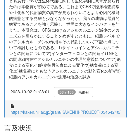
ともあれCFSでは生体代謝に関して生化学的に異常が見られ
たのは本物質が初めてである。これまでCFSで臨床検査異常
や生化学的代謝物質の異常が見られないことより心因的機能
的病態とする見解も少なくなかったが、我々の成績は器質的
病変であることを強く示唆し、世界に大きなインパクトを与
えた。本研究は、CFSにおけるアシルカルニチン減少のメカ
ニズムを明らかにすることをめざすとともに、細胞レベルで
のアシルカルニチンの作用やその代謝について下記の点につ
いて検討したものである。1)サイトカインとアシルカルニチ
ンとの関連についてア)インターフェロンとの関連イ)TNFと
の関連2)内在性アシルカルニチンの生理的意義についてア)絶
食による変化イ)絶食後再節食による変化ウ)糖負荷による変
化エ)糖負荷にともなうアシルカルニチンの動的変化の解析3)
細胞内アシルカルニチンの測定4)治療の試み
2023-10-02 21:23:01
Twitter
53 + 156
https://kaken.nii.ac.jp/grant/KAKENHI-PROJECT-05454240/
言及状況