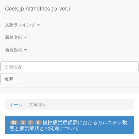
Ceek.jp Altmetrics (α ver.)
文献ランキング
新着文献
新着投稿
検索
ホーム
文献詳細
慢性疲労症候群におけるカルニチン動
53
0
0
0
態と疲労症状との関連について