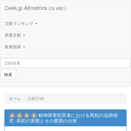
Ceek.jp Altmetrics (α ver.)
文献ランキング
新着文献
新着投稿
検索
ホーム
文献詳細
精神障害犯罪者における再犯の追跡研
5
0
0
0
究 -再犯の実態とその要因の分析