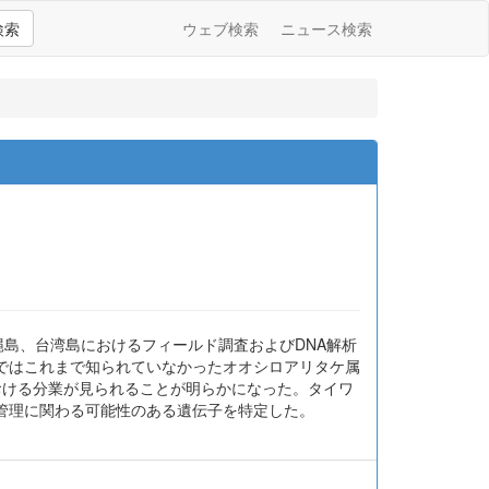
検索
ウェブ検索
ニュース検索
縄島、台湾島におけるフィールド調査およびDNA解析
ではこれまで知られていなかったオオシロアリタケ属
おける分業が見られることが明らかになった。タイワ
管理に関わる可能性のある遺伝子を特定した。