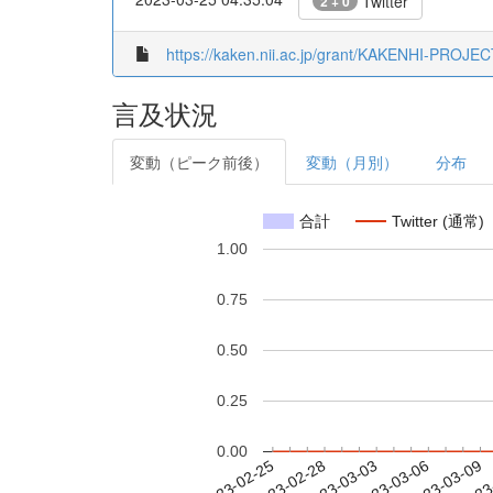
Twitter
2 + 0
https://kaken.nii.ac.jp/grant/KAKENHI-PROJE
言及状況
変動（ピーク前後）
変動（月別）
分布
合計
Twitter (通常)
1.00
0.75
0.50
0.25
0.00
2023-03-03
2023-03-06
2023-03-09
2023
2023-02-25
2023-02-28