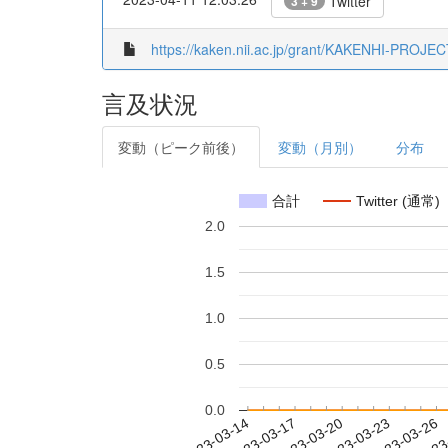
Twitter
3 + 9
https://kaken.nii.ac.jp/grant/KAKENHI-PROJE
言及状況
変動（ピーク前後）
変動（月別）
分布
合計
Twitter (通常)
2.0
1.5
1.0
0.5
0.0
2023-03-20
2023-03-23
2023-03-26
2023
2023-03-14
2023-03-17