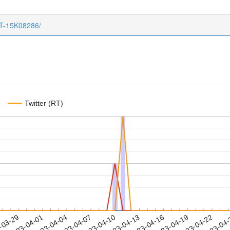
CT-15K08286/
Twitter (RT)
2023-04-19
2023-04-22
2023-04
-03-29
2
2023-04-01
2023-04-04
2023-04-07
2023-04-10
2023-04-13
2023-04-16