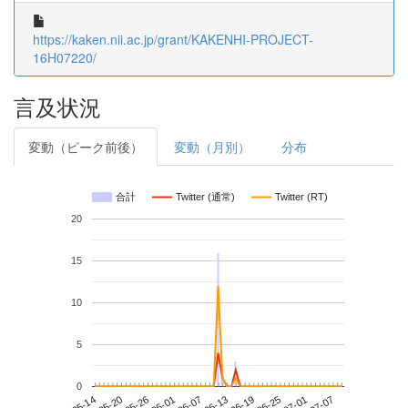
https://kaken.nii.ac.jp/grant/KAKENHI-PROJECT-
16H07220/
言及状況
変動（ピーク前後）
変動（月別）
分布
合計
Twitter (通常)
Twitter (RT)
20
15
10
5
0