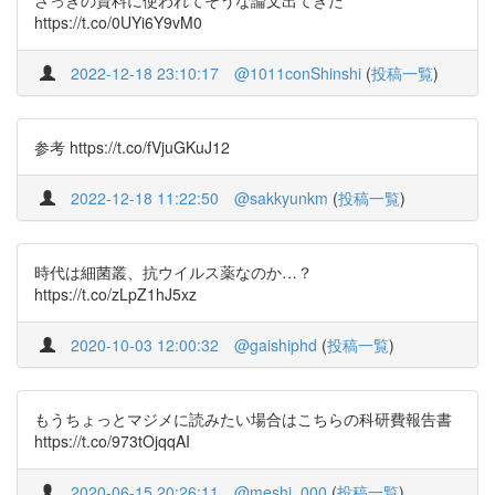
さっきの資料に使われてそうな論文出てきた
https://t.co/0UYi6Y9vM0
2022-12-18 23:10:17
@1011conShinshi
(
投稿一覧
)
参考 https://t.co/fVjuGKuJ12
2022-12-18 11:22:50
@sakkyunkm
(
投稿一覧
)
時代は細菌叢、抗ウイルス薬なのか…？
https://t.co/zLpZ1hJ5xz
2020-10-03 12:00:32
@gaishiphd
(
投稿一覧
)
もうちょっとマジメに読みたい場合はこちらの科研費報告書
https://t.co/973tOjqqAI
2020-06-15 20:26:11
@meshi_000
(
投稿一覧
)