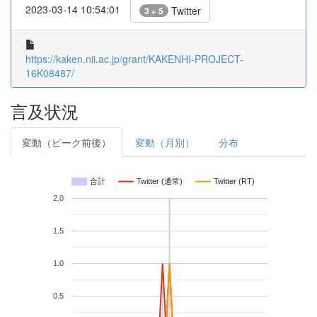
2023-03-14 10:54:01
Twitter
3 + 5
https://kaken.nii.ac.jp/grant/KAKENHI-PROJECT-
16K08487/
言及状況
変動（ピーク前後）
変動（月別）
分布
合計
Twitter (通常)
Twitter (RT)
2.0
1.5
1.0
0.5