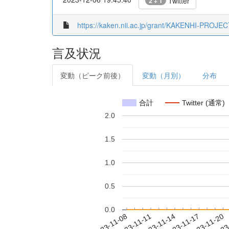
Twitter
2 + 1
https://kaken.nii.ac.jp/grant/KAKENHI-PROJE
言及状況
変動（ピーク前後）
変動（月別）
分布
合計
Twitter (通常)
2.0
1.5
1.0
0.5
0.0
2023-11-14
2023-11-17
2023-11-20
2023
2023-11-08
2023-11-11