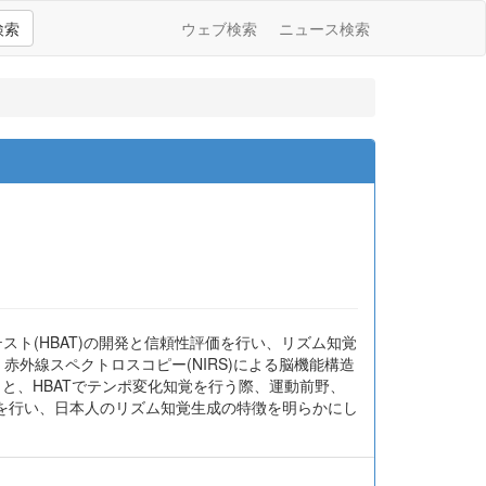
検索
ウェブ検索
ニュース検索
ト(HBAT)の開発と信頼性評価を行い、リズム知覚
・赤外線スペクトロスコピー(NIRS)による脳機能構造
と、HBATでテンポ変化知覚を行う際、運動前野、
を行い、日本人のリズム知覚生成の特徴を明らかにし