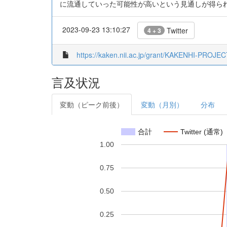
に流通していった可能性が高いという見通しが得ら
2023-09-23 13:10:27
Twitter
4 + 3
https://kaken.nii.ac.jp/grant/KAKENHI-PROJE
言及状況
変動（ピーク前後）
変動（月別）
分布
合計
Twitter (通常)
1.00
0.75
0.50
0.25