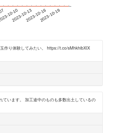
-07
023-10-10
2023-10-13
2023-10-16
2023-10-19
い。 https://t.co/sMhkhibXIX
れています。 加工途中のものも多数出土しているの