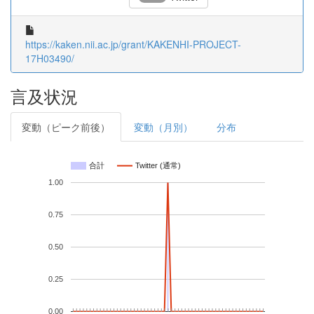
https://kaken.nii.ac.jp/grant/KAKENHI-PROJECT-
17H03490/
言及状況
変動（ピーク前後）
変動（月別）
分布
合計
Twitter (通常)
1.00
0.75
0.50
0.25
0.00