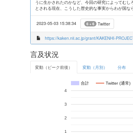
うに生かされたのかなど、今回の研究によってむし
とされる現在、こうした歴史的な事実からわが国な
2023-05-03 15:38:34
Twitter
6 + 6
https://kaken.nii.ac.jp/grant/KAKENHI-PROJE
言及状況
変動（ピーク前後）
変動（月別）
分布
合計
Twitter (通常)
4
3
2
1