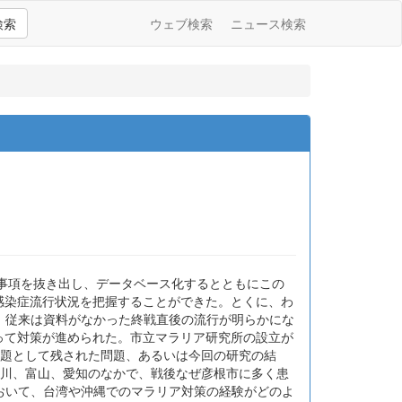
検索
ウェブ検索
ニュース検索
告事項を抜き出し、データベース化するとともにこの
感染症流行状況を把握することができた。とくに、わ
、従来は資料がなかった終戦直後の流行が明らかにな
って対策が進められた。市立マラリア研究所の設立が
課題として残された問題、あるいは今回の研究の結
石川、富山、愛知のなかで、戦後なぜ彦根市に多く患
おいて、台湾や沖縄でのマラリア対策の経験がどのよ