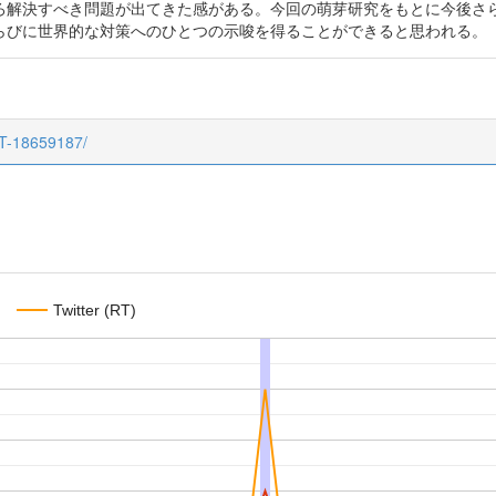
ろ解決すべき問題が出てきた感がある。今回の萌芽研究をもとに今後さ
らびに世界的な対策へのひとつの示唆を得ることができると思われる。
CT-18659187/
Twitter (RT)