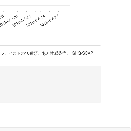
-05
018-07-08
2018-07-11
2018-07-14
2018-07-17
ペストの10種類。あと性感染症。 GHQ/SCAP