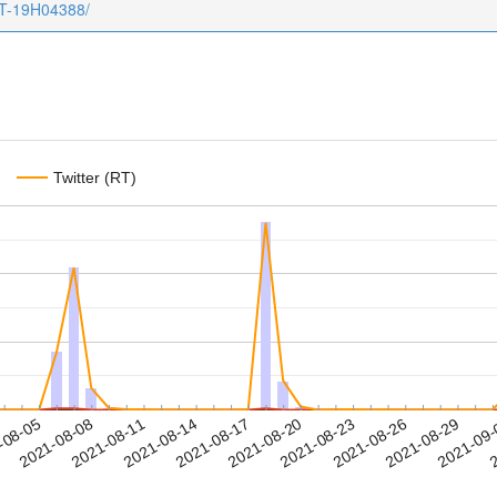
CT-19H04388/
Twitter (RT)
2021-08-26
2021-08-29
2021-09
-08-05
2
2021-08-08
2021-08-11
2021-08-14
2021-08-17
2021-08-20
2021-08-23