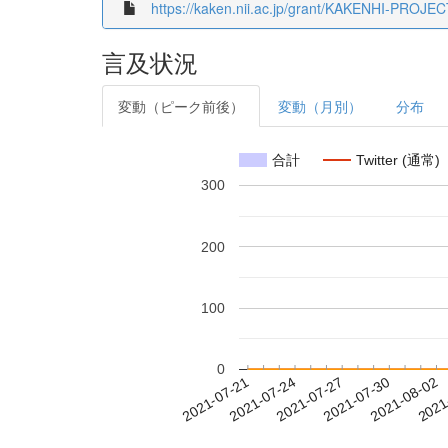
https://kaken.nii.ac.jp/grant/KAKENHI-PROJE
言及状況
変動（ピーク前後）
変動（月別）
分布
合計
Twitter (通常)
300
200
100
0
2021-07-27
2021-07-30
2021-08-02
2021
2021-07-21
2021-07-24