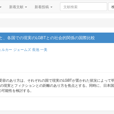
新着文献
新着投稿
と、各国での現実のLGBTとの社会的関係の国際比較
ェルカー ジェームズ
長池 一美
受容のあり方は、それぞれの国で現実のLGBTが置かれた状況によって
Tの現実とフィクションとの距離のあり方を焦点とする。同時に、日本国内
の可能性を検討する。