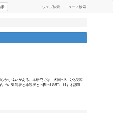
検索
ウェブ検索
ニュース検索
明らかな違いがある。本研究では、各国のBL文化受容
でのBL読者と非読者との間のLGBTに対する認識