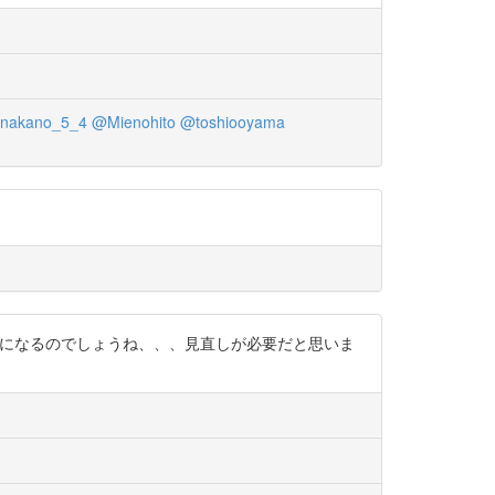
nakano_5_4
@Mienohito
@toshiooyama
るようになるのでしょうね、、、見直しが必要だと思いま