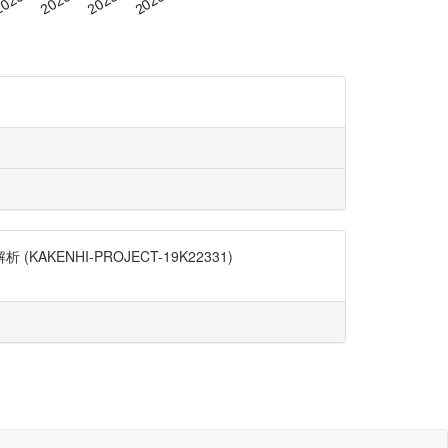
NHI-PROJECT-19K22331)