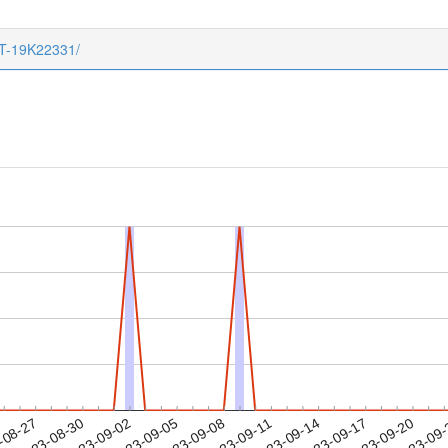
CT-19K22331/
2023-09-17
2023-09-20
2023-09
-08-27
2
2023-08-30
2023-09-02
2023-09-05
2023-09-08
2023-09-11
2023-09-14