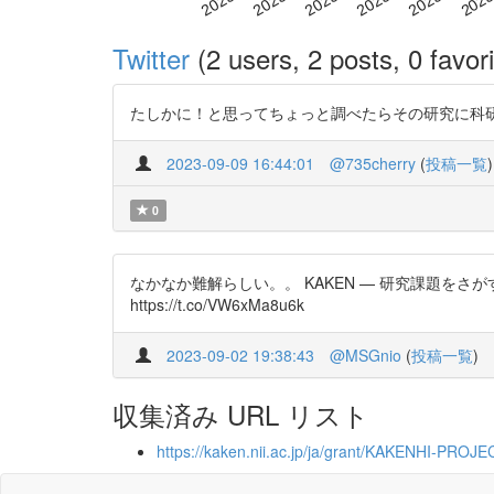
Twitter
(2 users, 2 posts, 0 favori
たしかに！と思ってちょっと調べたらその研究に科研費が出てた。
2023-09-09 16:44:01
@735cherry
(
投稿一覧
)
0
なかなか難解らしい。。 KAKEN — 研究課題をさがす 
https://t.co/VW6xMa8u6k
2023-09-02 19:38:43
@MSGnio
(
投稿一覧
)
収集済み URL リスト
https://kaken.nii.ac.jp/ja/grant/KAKENHI-PROJ