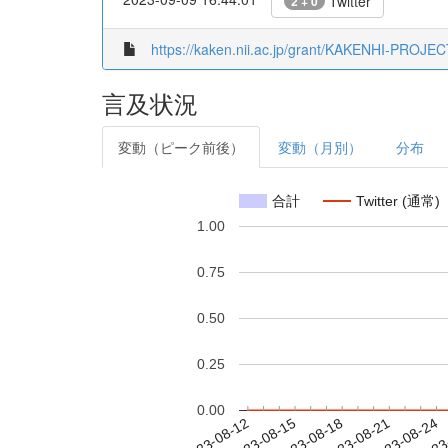
Twitter
2 + 0
https://kaken.nii.ac.jp/grant/KAKENHI-PROJE
言及状況
変動（ピーク前後）
変動（月別）
分布
合計
Twitter (通常)
1.00
0.75
0.50
0.25
0.00
2023-08-18
2023-08-21
2023-08-24
2023
2023-08-12
2023-08-15