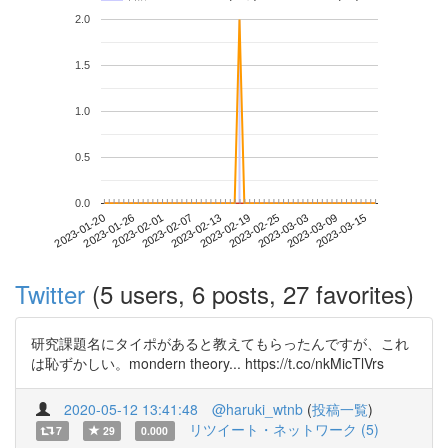
2.0
1.5
1.0
0.5
0.0
2023-03-09
2023-01-20
2023-02-07
2023-02-25
2023-03-15
2023-01-26
2023-02-13
2023-03-03
2023-02-01
2023-02-19
Twitter
(5 users, 6 posts, 27 favorites)
研究課題名にタイポがあると教えてもらったんですが、これ
は恥ずかしい。mondern theory... https://t.co/nkMicTlVrs
2020-05-12 13:41:48
@haruki_wtnb
(
投稿一覧
)
リツイート・ネットワーク (5)
7
29
0.000