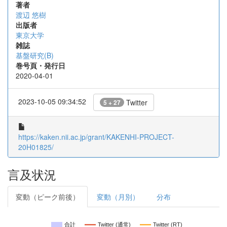
著者
渡辺 悠樹
出版者
東京大学
雑誌
基盤研究(B)
巻号頁・発行日
2020-04-01
2023-10-05 09:34:52
Twitter
5 + 27
https://kaken.nii.ac.jp/grant/KAKENHI-PROJECT-
20H01825/
言及状況
変動（ピーク前後）
変動（月別）
分布
合計
Twitter (通常)
Twitter (RT)